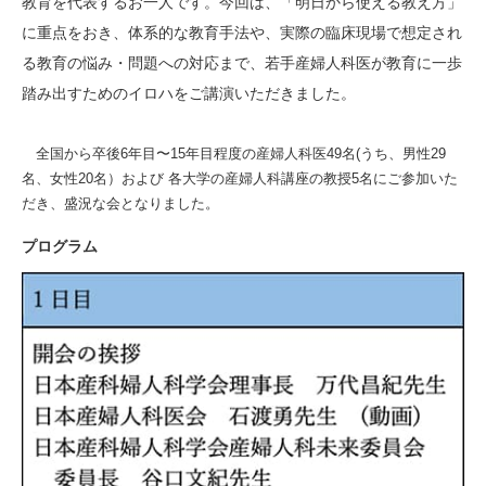
教育を代表するお一人です。今回は、「明日から使える教え方」
に重点をおき、体系的な教育手法や、実際の臨床現場で想定され
る教育の悩み・問題への対応まで、若手産婦人科医が教育に一歩
踏み出すためのイロハをご講演いただきました。
全国から卒後6年目〜15年目程度の産婦人科医49名(うち、男性29
名、女性20名）および 各大学の産婦人科講座の教授5名にご参加いた
だき、盛況な会となりました。
プログラム