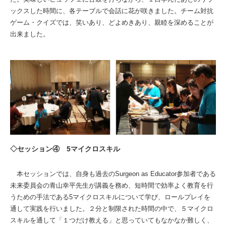
ックスした時間に、各テーブルで会話に花が咲きました。チーム対抗
ゲーム・クイズでは、笑いあり、どよめきあり、親睦を深めることが
出来ました。
◇セッション④ 5マイクロスキル
本セッションでは、自身も過去のSurgeon as Educator参加者である
未来委員会の青山幸平先生が講義を務め、短時間で効率よく教育を行
うための手法である5マイクロスキルについて学び、ロールプレイを
通して実践を行いました。２分と制限された時間の中で、５マイクロ
スキルを通して「１つだけ教える」と思っていてもなかなか難しく、