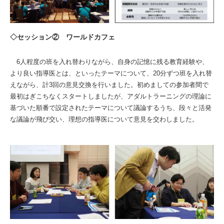
◇セッション② ワールドカフェ
6人程度の班を入れ替わりながら、自身の記憶に残る教育経験や、
より良い指導医とは、といったテーマについて、20分ずつ班を入れ替
えながら、計3回の意見交換を行いました。初めましての参加者間で
最初はぎこちなくスタートしましたが、アダルトラーニングの理論に
基づいた順番で設定されたテーマについて議論するうち、段々と活発
な議論が飛び交い、理想の指導医について意見を交わしました。