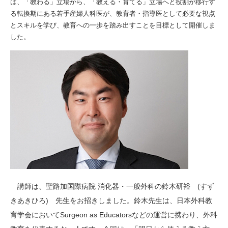
は、「教わる」立場から、「教える・育てる」立場へと役割が移行す
る転換期にある若手産婦人科医が、教育者・指導医として必要な視点
とスキルを学び、教育への一歩を踏み出すことを目標として開催しま
した。
講師は、聖路加国際病院 消化器・一般外科の鈴木研裕 (すず
きあきひろ) 先生をお招きしました。鈴木先生は、日本外科教
育学会においてSurgeon as Educatorsなどの運営に携わり、外科