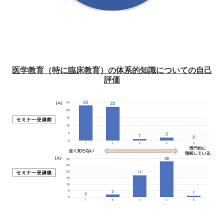
医学教育（特に臨床教育）の体系的知識についての自己
評価