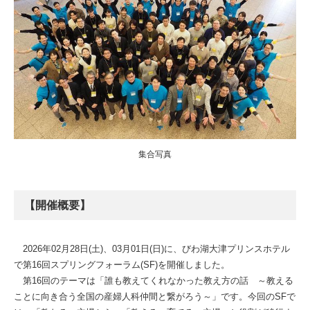
集合写真
【開催概要】
2026年02月28日(土)、03月01日(日)に、びわ湖大津プリンスホテル
で第16回スプリングフォーラム(SF)を開催しました。
第16回のテーマは「誰も教えてくれなかった教え方の話 ～教える
ことに向き合う全国の産婦人科仲間と繋がろう～」です。今回のSFで