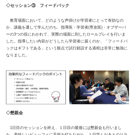
◇セッション③ フィードバック
教育場面において、どのような声掛けが学習者にとって有効なの
か、講義を通して学んだのち、指導医・学習者(専攻医)・オブザーバ
ーの3つの役にわかれて、実際の場面に則したロールプレイを行いま
した。指導したい内容がどうしたら学習者に届くのか、「フィードバ
ックはギフトである」という観点で試行錯誤する過程は非常に勉強に
なりました。
◇懇親会
1日目のセッションを終え、１日目の最後には懇親会も行いまし
た。美味しいビュッフェに舌鼓を打ちながら、１日学んだあとのリラ