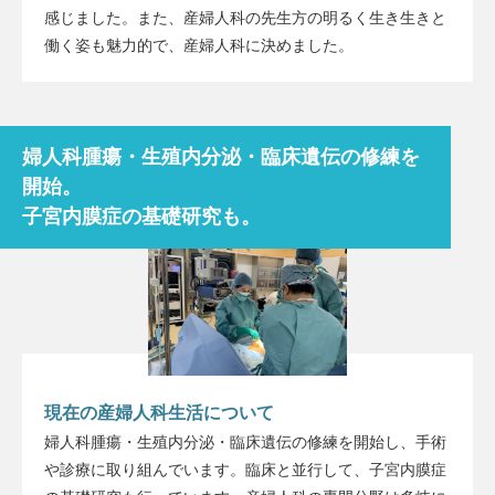
感じました。また、産婦人科の先生方の明るく生き生きと
働く姿も魅力的で、産婦人科に決めました。
婦人科腫瘍・生殖内分泌・臨床遺伝の修練を
開始。
子宮内膜症の基礎研究も。
現在の産婦人科生活について
婦人科腫瘍・生殖内分泌・臨床遺伝の修練を開始し、手術
や診療に取り組んでいます。臨床と並行して、子宮内膜症