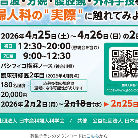
募集チラシのダウンロードは
こちら
から