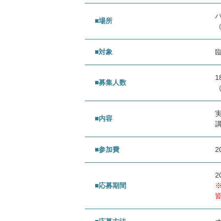
■場所
■対象
1
■募集人数
■内容
■参加費
2
2
■応募期間