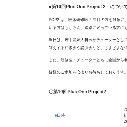
●第10回Plus One Project 2 につい
POP2 は、臨床研修医 2 年目の方を
いる方はもちろん、進路に迷っている方に
当日は、若手産婦人科医がチューターとし
答えする相談会や講演会など、さまざまな
また、研修医・チューターともに全国から
皆様のご参加を心よりお待ちしております
〇第10回Plus One Project2
2
■日時