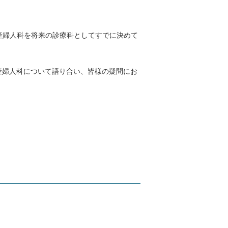
。産婦人科を将来の診療科としてすでに決めて
産婦人科について語り合い、皆様の疑問にお
。