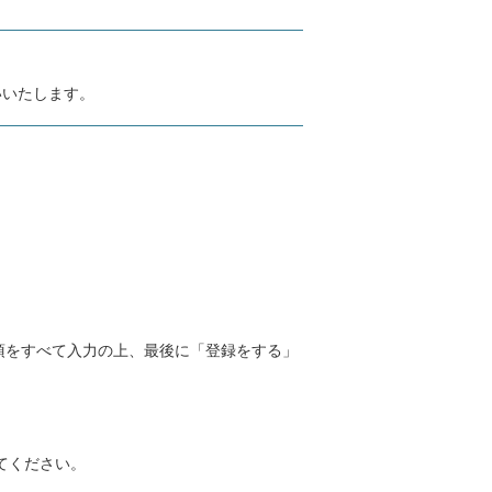
いいたします。
、必要事項をすべて入力の上、最後に「登録をする」
てください。