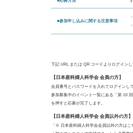
■応募方法
■参加申し込みに関する注意事項
下記 URL または QR コードよりログイン
【日本産科婦人科学会 会員の方】
会員番号とパスワードを入れてログインし
参加募集中のイベント一覧にある「第 10 回 P
を押すと応募が完了します。
【日本産科婦人科学会 会員以外の方】
「※ 日本産科婦人科学会会員以外の方は