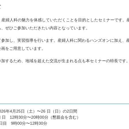
て
対象に、産婦人科の魅力を体感していただくことを目的としたセミナーです
も、ぜひご参加いただきたい内容となっています。
て参加し、実習指導を行います。産婦人科に関わるハンズオンに加え、
企画をご用意しています。
参加するため、地域を超えた交流が生まれる点も本セミナーの特長です
。
026年4月25日（土）〜26 日（日）の2日間
初 日
12時30分〜20時00分（懇親会を含む）
2日目
9時00分〜12時30分