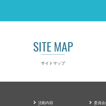
SITE MAP
サイトマップ
活動内容
お
Recruit event
Infor
活動内容
委員会