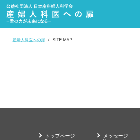
産婦人科医への扉
SITE MAP
トップページ
Top page
トップページ
メッセージ