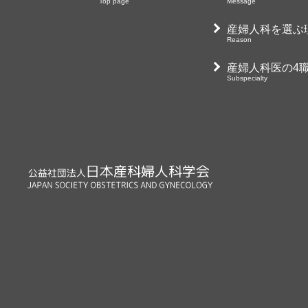
Top page
Message
メッセージ
Message
産婦人科を選ぶ
Reason
産婦人科を選ぶ理由
Reason
産婦人科医の4職
Subspecialty
産婦人科医の4職種+α
Subspecialty