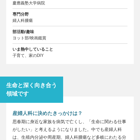
慶應義塾大学病院
専門分野
婦人科腫瘍
部活動/趣味
ヨット部/映画鑑賞
いま熱中していること
子育て、家のDIY
生命と深く向き合う
領域です
産婦人科に決めたきっかけは？
思春期に身近な家族を病気で亡くし、「生命に関わる仕事
がしたい」と考えるようになりました。中でも産婦人科
は、生殖内分泌や周産期、婦人科腫瘍など多岐にわたる分