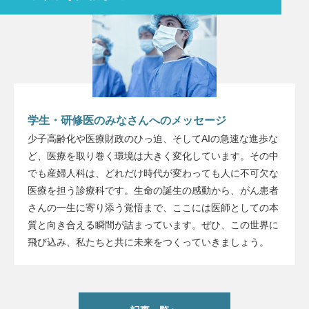
学生・研修医のみなさんへのメッセージ
少子高齢化や医療財政のひっ迫、そしてAIの急速な進歩な
ど、医療を取り巻く環境は大きく変化しています。その中
でも産婦人科は、どれだけ時代が変わっても人に不可欠な
医療を担う診療科です。生命の誕生の感動から、がん患者
さんの一生に寄り添う覚悟まで、ここには医師としての本
質と向き合える瞬間が詰まっています。ぜひ、この世界に
飛び込み、私たちと共に未来をつくっていきましょう。