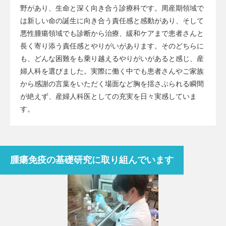
野があり、生命と深く向き合う診療科です。周産期領域で
は新しい命の誕生に向き合う責任感と感動があり、そして
悪性腫瘍領域でも診断から治療、緩和ケアまで患者さんと
長く寄り添う責任感とやりがいがあります。そのどちらに
も、どんな困難をも乗り越えるやりがいがあると感じ、産
婦人科を選びました。実際に働く中でも患者さんやご家族
から感謝の言葉をいただく場面など胸を揺さぶられる瞬間
が絶えず、産婦人科医としての充実を日々実感していま
す。
腫瘍免疫の基礎研究に取り組んでいます