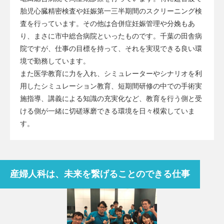
胎児心臓精密検査や妊娠第一三半期間のスクリーニング検
査を行っています。その他は合併症妊娠管理や分娩もあ
り、まさに市中総合病院といったものです。千葉の田舎病
院ですが、仕事の目標を持って、それを実現できる良い環
境で勤務しています。
また医学教育に力を入れ、シミュレーターやシナリオを利
用したシミュレーション教育、短期間研修の中での手術実
施指導、講義による知識の充実化など、教育を行う側と受
ける側が一緒に切磋琢磨できる環境を日々模索していま
す。
産婦人科は、未来を繋げることのできる仕事