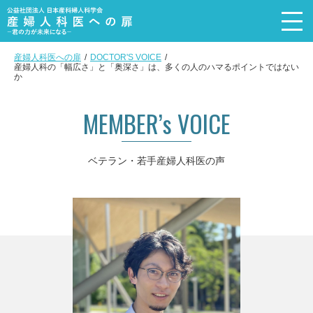
産婦人科医への扉
DOCTOR'S VOICE
産婦人科の「幅広さ」と「奥深さ」は、多くの人のハマるポイントではない
トップページ
か
Top page
メッセージ
MEMBER’s VOICE
Message
産婦人科を選ぶ理由
ベテラン・若手産婦人科医の声
Reason
産婦人科医の4職種+α
Subspecialty
活動内容
Recruit event
産婦人科医の声
Doctor’s voice
産婦人科医の実態
DATA