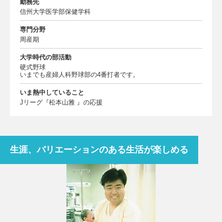
勤務先
信州大学医学部保健学科
専門分野
周産期
大学時代の部活動
硬式野球
いまでも産婦人科野球部の4番打者です。
いま熱中していること
Jリーグ『松本山雅 』の応援
生涯、バリエーションのある生活が楽しめる