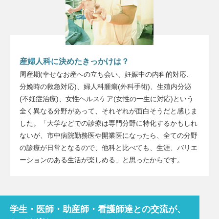
産婦人科に決めたきっかけは？
周産期(幸せなお産への立ち会い、妊娠中の内科的対応、
分娩時の救急対応)、婦人科腫瘍(外科手術)、生殖内分泌
(不妊症治療)、女性ヘルスケア(女性の一生に対応)という
全く異なる分野があって、それぞれが面白そうだと感じま
した。「大学などでの診療は専門分野に特化するかもしれ
ないが、市中病院勤務医や開業医になったら、全ての分野
の診療が日常となるので、他科と比べても、生涯、バリエ
ーションのある生活が楽しめる」と思ったからです。
学生・医師・助産師・看護師達との交流が、